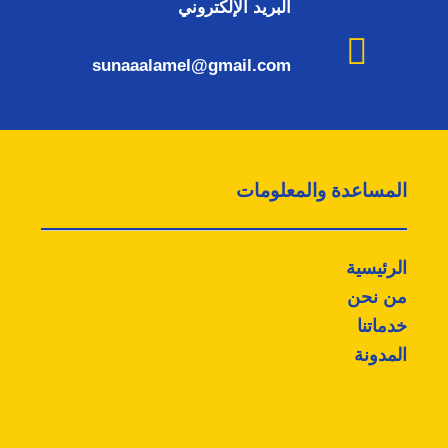
البريد الإلكتروني
sunaaalamel@gmail.com
المساعدة والمعلومات
الرئيسية
من نحن
خدماتنا
المدونة