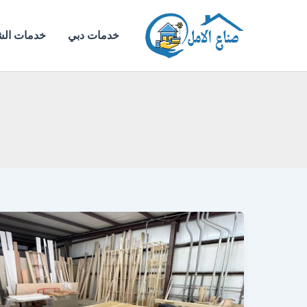
خطي
لى
خدمات دبي
خدمات الش
لمحتوى