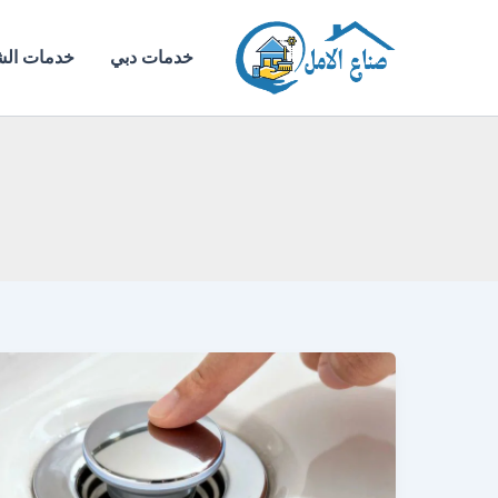
خطي
لى
خدمات دبي
خدمات الش
لمحتوى