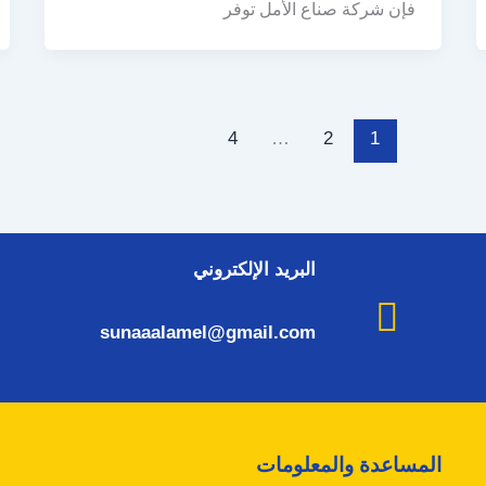
فإن شركة صناع الأمل توفر
4
…
2
1
البريد الإلكتروني
sunaaalamel@gmail.com
المساعدة والمعلومات