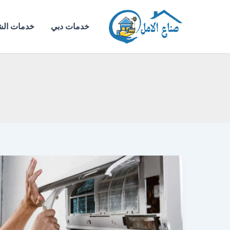
خطي
لى
خدمات دبي
خدمات الش
لمحتوى