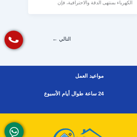
الكهرباء بمنتهى الدقة والاحترافية، فإن
التالي
←
مواعيد العمل
24 ساعة طوال أيام الأسبوع