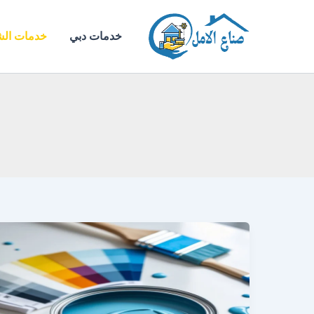
خطي
لى
خدمات دبي
خدمات الش
لمحتوى