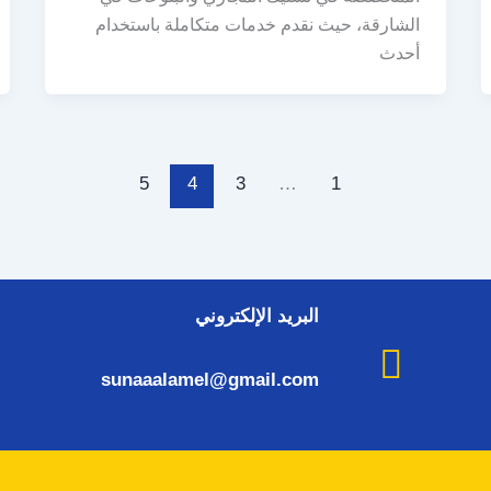
الشارقة، حيث نقدم خدمات متكاملة باستخدام
أحدث
5
4
3
…
1
البريد الإلكتروني
sunaaalamel@gmail.com