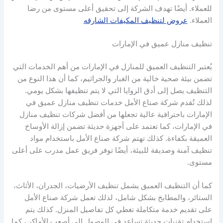
للعملاء. أيضًا تهدف الشركة إلى تحقيق أعلى مستوى من رضا
العملاء.
عروض لتنظيف المكيفات الشارقه
تنظيف منازل عميق في الإمارات
يُعتبر التنظيف العميق للمنازل في الإمارات من أهم الخدمات التي
تضمن بيئة صحية خالية من الغبار والجراثيم، كما أن هذا النوع من
التنظيف يصل إلى أدق الزوايا التي لا يتم تنظيفها بشكل يومي.
لذلك تُقدم شركة صناع الأمل خدمات تنظيف منازل عميق في
الإمارات باحترافية عالية تجعلها من أفضل شركات تنظيف منازل
في الإمارات، كما تعتمد على أجهزة حديثة تضمن إزالة الأوساخ
العميقة بكفاءة. كذلك تهتم شركة صناع الأمل باستخدام مواد
تنظيف آمنة وصديقة للبيئة، أيضًا توفر فريق عمل مدرب على أعلى
مستوى.
كما أن التنظيف العميق يشمل تنظيف الأرضيات، الجدران، الأثاث،
الستائر، والمطابخ بشكل شامل، لذلك تعمل شركة صناع الأمل
على تقديم خدمة متكاملة تغطي كل تفاصيل المنزل. كذلك يتم
استخدام تقنيات حديثة تساعد في الوصول إلى أصعب الأماكن، كما