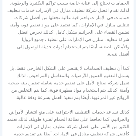
الحمامات تحتاج إلى عناية خاصة بسبب تراكم البكتيريا والرطوبة.
لذلك تقدم افضل شركة تنظيف منازل في الإمارات خدمات تنظيف
حمامات في الإمارات باحترافية عالية تجعلها من أفضل شركات
تنظيف منازل في الإمارات، كما تعتمد على مواد تعقيم قوية وآمنة
تضمن القضاء على الجراثيم بشكل كامل. كذلك تحرص افضل
شركة تنظيف منازل في الإمارات على تنظيف جميع الزوايا
والأماكن الصعبة، أيضًا يتم استخدام أدوات حديثة للوصول إلى
أفضل نتيجة.
كما أن تنظيف الحمامات لا يقتصر على الشكل الخارجي فقط، بل
يشمل التعقيم العميق للأرضيات والمغاسل والمراحيض، لذلك
تعمل شركة صناع الأمل على تقديم خدمة شاملة تضمن بيئة صحية
وآمنة. كذلك يتم استخدام مواد مطهرة قوية، كما يتم التخلص من
الروائح غير المرغوبة. أيضًا يتم تنفيذ العمل بسرعة ودقة عالية.
كذلك تساعد خدمات التنظيف الاحترافية على منع انتشار الأمراض
والجراثيم، كما تحافظ على نظافة الحمام لفترة طويلة. لذلك تعتمد
الكثير من الأسر على افضل شركة تنظيف منازل في الإمارات
كأفضل شركة تنظيف منازل في الإمارات. أيضًا يتم تقديم خدمة