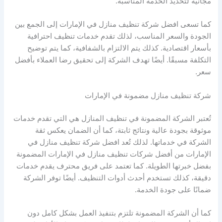
مجانية لتحديد الخدمة المناسبة.
كما تسعى افضل شركة تنظيف منازل في الإمارات إلى الجمع بين
الجودة والسعر المناسب، لذلك تقدم خدمات تنظيف احترافية
بأسعار اقتصادية. كذلك يتم الالتزام بالشفافية، كما يتم توضيح
التكلفة مسبقًا. أيضًا تهدف الشركة إلى تحقيق رضا العملاء بأفضل
سعر.
شركة تنظيف منازل مضمونة في الإمارات
تُعتبر الشركة المضمونة في تنظيف المنازل هي التي تقدم خدمات
موثوقة بجودة عالية ونتائج ثابتة، كما أن الضمان يعكس ثقة
الشركة في خدماتها. لذلك تُعد افضل شركة تنظيف منازل في
الإمارات من أفضل شركات تنظيف منازل في الإمارات المضمونة
بفضل خبرتها الطويلة. كما تعتمد على فريق محترف يقدم خدمات
دقيقة، كذلك تستخدم أحدث أدوات التنظيف. أيضًا توفر الشركة
ضمانًا على جودة الخدمة.
كما أن الشركة المضمونة تلتزم بتنفيذ العمل بشكل كامل دون