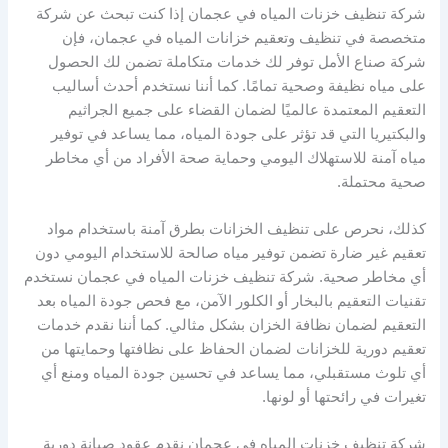
شركة تنظيف خزنات المياه في عجمان إذا كنت تبحث عن شركة
متخصصة في تنظيف وتعقيم خزانات المياه في عجمان، فإن
شركة صناع الأمل توفر لك خدمات متكاملة تضمن لك الحصول
على مياه نظيفة وصحية تمامًا. كما أننا نستخدم أحدث أساليب
التعقيم المعتمدة عالميًا لضمان القضاء على جميع الجراثيم
والبكتيريا التي قد تؤثر على جودة المياه، مما يساعد في توفير
مياه آمنة للاستهلاك اليومي وحماية صحة الأفراد من أي مخاطر
صحية محتملة.
كذلك، نحرص على تنظيف الخزانات بطرق آمنة باستخدام مواد
تعقيم غير ضارة تضمن توفير مياه صالحة للاستخدام اليومي دون
أي مخاطر صحية. شركة تنظيف خزنات المياه في عجمان نستخدم
تقنيات التعقيم بالبخار أو الكلور الآمن، مع فحص جودة المياه بعد
التعقيم لضمان نظافة الخزان بشكل مثالي. كما أننا نقدم خدمات
تعقيم دورية للخزانات لضمان الحفاظ على نظافتها وحمايتها من
أي تلوث مستقبلي، مما يساعد في تحسين جودة المياه ومنع أي
تغيرات في رائحتها أو لونها.
شركة تنظيف خزنات المياه في عجمان نقدم عقود صيانة دورية