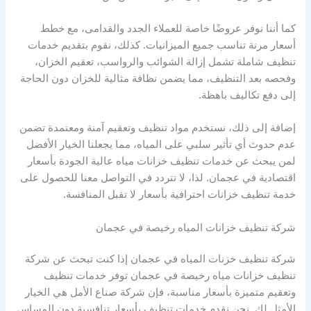
كما أننا نوفر عروضًا خاصة للعملاء الجدد والقدامى، مع خطط
أسعار مرنة تناسب جميع الميزانيات. كذلك، نقوم بتقديم خدمات
تنظيف شاملة تشمل إزالة الشوائب والرواسب، تعقيم الخزان،
وفحصه بعد التنظيف، مما يضمن نظافة مثالية للخزان دون الحاجة
إلى دفع تكاليف باهظة.
إضافة إلى ذلك، نستخدم مواد تنظيف وتعقيم آمنة ومعتمدة تضمن
عدم حدوث أي تأثير سلبي على المياه، مما يجعلنا الخيار الأفضل
لمن يبحث عن خدمات تنظيف خزانات مياه عالية الجودة بأسعار
اقتصادية في عجمان. لذا، لا تتردد في التواصل معنا للحصول على
خدمة تنظيف خزانات احترافية بأسعار لا تقبل المنافسة.
شركة تنظيف خزانات المياه رخيصة في عجمان
شركة تنظيف خزنات المياه في عجمان إذا كنت تبحث عن شركة
تنظيف خزانات مياه رخيصة في عجمان توفر خدمات تنظيف
وتعقيم متميزة بأسعار مناسبة، فإن شركة صناع الأمل هي الخيار
الأمثل لك. نحن نقدم خدمات تنظيف بأسعار تنافسية دون المساس