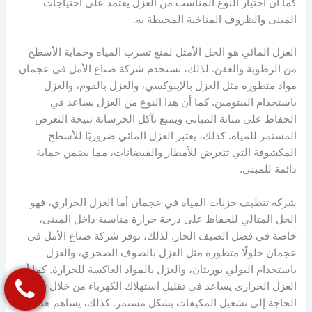
كما أن اختيار النوع المناسب من العزل يعتمد على احتياجات
المبنى والظروف المناخية المحيطة به.
العزل المائي هو الحل الأمثل لمنع تسرب المياه وحماية الأسطح
من الرطوبة والعفن. لذلك، تستخدم شركة صناع الأمل في عجمان
مواد متطورة مثل العزل بالإيبوكسي، والعزل بالفوم، والعزل
باستخدام البيتومين. كما أن هذا النوع من العزل يساعد في
الحفاظ على متانة المباني ويمنع تآكل الخرسانة نتيجة التعرض
المستمر للمياه. كذلك، يعتبر العزل المائي ضروريًا للأسطح
المكشوفة التي تتعرض للأمطار والفيضانات، مما يضمن حماية
دائمة للمبنى.
شركة تنظيف خزنات المياه في عجمان أما العزل الحراري، فهو
الحل المثالي للحفاظ على درجة حرارة مناسبة داخل المبنى،
خاصة في فصل الصيف الحار. لذلك، توفر شركة صناع الأمل في
عجمان حلولًا متطورة مثل العزل بالصوف الصخري، والعزل
باستخدام البولي يوريثان، والعزل بالمواد العاكسة للحرارة. كما أن
العزل الحراري يساعد في تقليل استهلاك الكهرباء من خلال تقليل
الحاجة إلى تشغيل المكيفات بشكل مستمر. كذلك، يساهم هذا