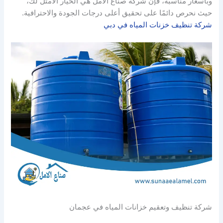
وبأسعار مناسبة، فإن شركة صناع الأمل هي الخيار الأمثل لك،
حيث نحرص دائمًا على تحقيق أعلى درجات الجودة والاحترافية.
شركة تنظيف خزنات المياه في دبي
شركة تنظيف وتعقيم خزانات المياه في عجمان