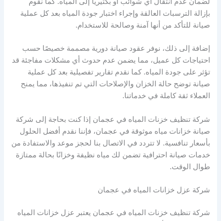
لضمان عدم انتقال أي شوائب أو بكتيريا إلى المياه. كما نقوم
بإزالة الترسبات العالقة وإجراء اختبار جودة المياه بعد كل عملية
صيانة للتأكد من أنها آمنة وصالحة للاستخدام.
إضافة إلى ذلك، نوفر عقود صيانة دورية مصممة خصيصًا حسب
احتياجات كل عميل، مما يضمن عدم حدوث أي مشكلات مفاجئة قد
تؤثر على جودة المياه. كما نقدم تقارير تفصيلية بعد كل عملية
صيانة توضح حالة الخزان والإصلاحات التي تم تنفيذها، مما يمنح
العملاء ثقة كاملة في خدماتنا.
شركة تنظيف خزنات المياه في عجمان إذا كنت بحاجة إلى شركة
صيانة خزانات مياه موثوقة في عجمان، فإننا نقدم أفضل الحلول
بأسعار تنافسية. لا تتردد في الاتصال بنا لحجز موعد والاستفادة من
خدمات صيانة احترافية تضمن لك مياه نظيفة وخزانًا بحالة ممتازة
طوال الوقت.
شركة عزل خزانات المياه في عجمان
شركة تنظيف خزنات المياه في عجمان يعتبر عزل خزانات المياه