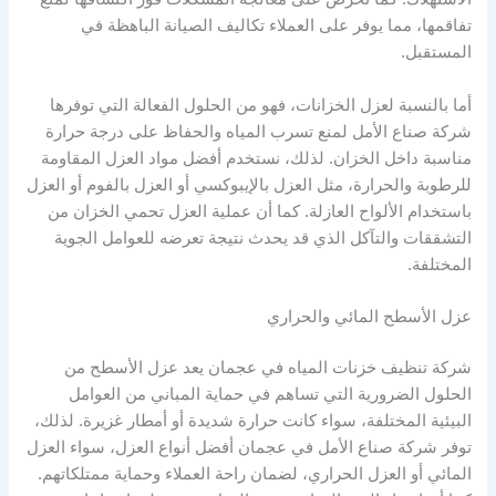
تفاقمها، مما يوفر على العملاء تكاليف الصيانة الباهظة في
المستقبل.
أما بالنسبة لعزل الخزانات، فهو من الحلول الفعالة التي توفرها
شركة صناع الأمل لمنع تسرب المياه والحفاظ على درجة حرارة
مناسبة داخل الخزان. لذلك، نستخدم أفضل مواد العزل المقاومة
للرطوبة والحرارة، مثل العزل بالإيبوكسي أو العزل بالفوم أو العزل
باستخدام الألواح العازلة. كما أن عملية العزل تحمي الخزان من
التشققات والتآكل الذي قد يحدث نتيجة تعرضه للعوامل الجوية
المختلفة.
عزل الأسطح المائي والحراري
شركة تنظيف خزنات المياه في عجمان يعد عزل الأسطح من
الحلول الضرورية التي تساهم في حماية المباني من العوامل
البيئية المختلفة، سواء كانت حرارة شديدة أو أمطار غزيرة. لذلك،
توفر شركة صناع الأمل في عجمان أفضل أنواع العزل، سواء العزل
المائي أو العزل الحراري، لضمان راحة العملاء وحماية ممتلكاتهم.