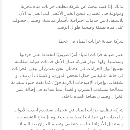
لذلك، إذا كنت تبحث عن شركة تنظيف خزانات مياه مجربة
وموثوقة في عجمان، فنحن الخيار الأفضل لك. اتصل بنا الآن
للاستفادة من خدمات احترافية بأسعار مناسبة، وضمان حصولك
على مياه نظيفة وصحية طوال الوقت.
شركة صيانة خزانات المياه في عجمان
تعتبر صيانة خزانات المياه أمرًا ضروريًا للحفاظ على جودتها
وسلامتها، ولهذا توفر شركة صناع الأمل خدمات صيانة متكاملة
لجميع أنواع الخزانات في عجمان. نحن نضمن أن تبقى الخزانات
في حالة مثالية من خلال الفحص الدوري، واكتشاف أي تلف أو
تشققات، وإجراء الإصلاحات اللازمة فورًا. كما نقدم حلولًا متقدمة
لمعالجة مشكلات التسرب والصدأ، مما يساعد في إطالة عمر
الخزان وضمان نظافة المياه داخله.
شركة تنظيف خزنات المياه في عجمان نستخدم أحدث الأدوات
والمعدات في عمليات الصيانة، حيث نقوم بإصلاح التشققات،
واستبدال الأجزاء التالفة، وتنظيف وتعقيم الخزان بعد الصيانة