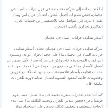
إذا كنت بحاجة إلى شركة متخصصة في عزل خزانات المياه في
عجمان، فنحن نقدم لك أفضل الحلول لضمان خزان آمن ومياه
نقية. لا تتردد في التواصل معنا للاستفسار عن خدمات العزل
المائي والحراري بأفضل الأسعار.
أسعار تنظيف خزانات المياه في عجمان
شركة تنظيف خزنات المياه في عجمان تختلف أسعار تنظيف
خزانات المياه في عجمان بناءً على حجم الخزان، نوعه، ومستوى
التراكمات الموجودة داخله، ولكن في شركة صناع الأمل نضمن لك
أفضل الأسعار مع أعلى مستوى من الجودة في الخدمة. نحن نقدم
خدمات تنظيف بأسعار تنافسية تناسب جميع العملاء، مع عروض
وخصومات خاصة للعقود السنوية لضمان صيانة دورية للخزانات
بتكلفة أقل.
كما أننا نقدم تقديرات سعرية دقيقة قبل بدء العمل، حيث يقوم
فريقنا بإجراء فحص مبدئي للخزان وتحديد التكلفة بناءً على مدى
الحاجة للتنظيف والتعقيم. كذلك، نحرص على استخدام مواد