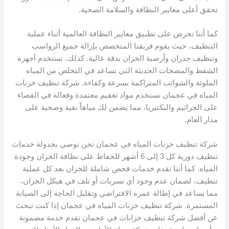
تحقق أعلى معايير النظافة والسلامة الصحية.
كما أننا نحرص على تطبيق معايير النظافة العالمية أثناء عملية
التنظيف، حيث يقوم فريقنا المتخصص بإزالة جميع الرواسب
وتنظيف جدران وأرضية الخزان بدقة عالية. كذلك، نستخدم أجهزة
الشفط والمضخات الحديثة التي تساعد في التخلص من المياه
الملوثة والشوائب المتراكمة بسرعة وكفاءة. شركة تنظيف خزنات
المياه في عجمان نستخدم مواد تعقيم معتمدة وفعالة في القضاء
على الجراثيم والبكتيريا، مما يضمن لك مياهاً نقية وصحية على
مدار العام.
شركة تنظيف خزنات المياه في عجمان نحن نوصي بجدولة خدمات
تنظيف دورية كل 3 إلى 6 أشهر للحفاظ على نظافة الخزان وجودة
المياه. كما أننا نقدم خدمات فحص شاملة للخزان بعد كل عملية
تنظيف، لضمان عدم وجود أي تسربات أو تلف في هيكل الخزان،
مما يساعد في إطالة عمره الافتراضي وتقليل الحاجة إلى الصيانة
المستمرة. شركة تنظيف خزنات المياه في عجمان إذا كنت تبحث
عن أفضل شركة تنظيف خزانات في عجمان تقدم خدمة مضمونة