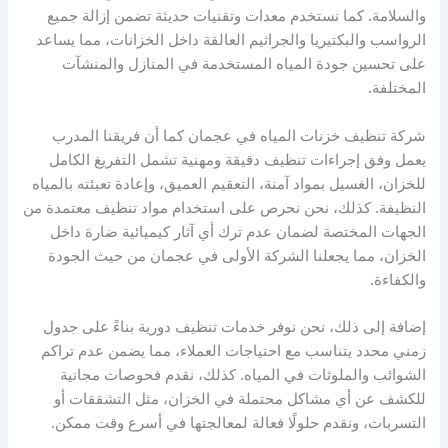
والسلامة. كما نستخدم معدات وتقنيات حديثة تضمن إزالة جميع
الرواسب والبكتيريا والجراثيم العالقة داخل الخزانات، مما يساعد
على تحسين جودة المياه المستخدمة في المنازل والمنشآت
المختلفة.
شركة تنظيف خزنات المياه في عجمان كما أن فريقنا المدرب
يعمل وفق إجراءات تنظيف دقيقة ومهنية تشمل التفريغ الكامل
للخزان، الغسيل بمواد آمنة، التعقيم العميق، وإعادة تعبئته بالمياه
النظيفة. كذلك، نحن نحرص على استخدام مواد تنظيف معتمدة من
الجهات المختصة لضمان عدم ترك أي آثار كيميائية ضارة داخل
الخزان، مما يجعلنا الشركة الأولى في عجمان من حيث الجودة
والكفاءة.
إضافة إلى ذلك، نحن نوفر خدمات تنظيف دورية بناءً على جدول
زمني محدد يتناسب مع احتياجات العملاء، مما يضمن عدم تراكم
الشوائب والملوثات في المياه. كذلك، نقدم فحوصات مجانية
للكشف عن أي مشاكل محتملة في الخزان، مثل التشققات أو
التسربات، ونقدم حلولًا فعالة لمعالجتها في أسرع وقت ممكن.