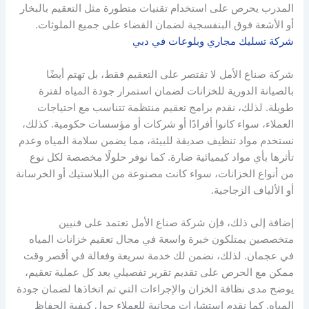
المدرب يحرص على استخدام تقنيات متطورة مثل التعقيم بالبخار
أو الأشعة فوق البنفسجية لضمان القضاء على جميع الملوثات.
شركة تسليك مجاري وبلوعات في دبي
شركة صناع الأمل لا تقتصر على التعقيم فقط، بل تهتم أيضًا
بالصيانة الدورية للخزانات لضمان استمرار جودة المياه لفترة
طويلة. لذلك، نقدم برامج تعقيم منتظمة تتناسب مع احتياجات
العملاء، سواء كانوا أفرادًا أو شركات أو مؤسسات حكومية. كذلك،
نستخدم مواد تنظيف صديقة للبيئة، مما يضمن سلامة المياه وعدم
تأثرها بأي مواد كيميائية ضارة. كما نوفر حلولًا مخصصة لكل نوع
من أنواع الخزانات، سواء كانت مصنوعة من البلاستيك أو الخرسانة
أو الألياف الزجاجية.
إضافة إلى ذلك، فإن شركة صناع الأمل تعتمد على فنيين
متخصصين يمتلكون خبرة واسعة في مجال تعقيم خزانات المياه
في عجمان. لذلك، نضمن لك خدمة سريعة وفعالة في أقصر وقت
ممكن مع الحرص على تقديم تقرير تفصيلي بعد كل عملية تعقيم،
يوضح مدى نظافة الخزان والإجراءات التي تم اتخاذها لضمان جودة
المياه. كما نقدم استشارات مجانية للعملاء حول كيفية الحفاظ