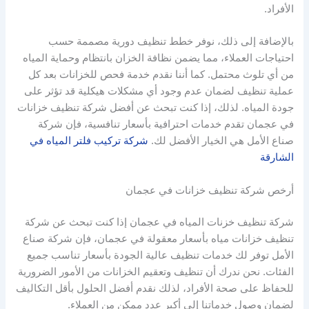
الأفراد.
بالإضافة إلى ذلك، نوفر خطط تنظيف دورية مصممة حسب
احتياجات العملاء، مما يضمن نظافة الخزان بانتظام وحماية المياه
من أي تلوث محتمل. كما أننا نقدم خدمة فحص للخزانات بعد كل
عملية تنظيف لضمان عدم وجود أي مشكلات هيكلية قد تؤثر على
جودة المياه. لذلك، إذا كنت تبحث عن أفضل شركة تنظيف خزانات
في عجمان تقدم خدمات احترافية بأسعار تنافسية، فإن شركة
صناع الأمل هي الخيار الأفضل لك.
شركة تركيب فلتر المياه في
الشارقة
أرخص شركة تنظيف خزانات في عجمان
شركة تنظيف خزنات المياه في عجمان إذا كنت تبحث عن شركة
تنظيف خزانات مياه بأسعار معقولة في عجمان، فإن شركة صناع
الأمل توفر لك خدمات تنظيف عالية الجودة بأسعار تناسب جميع
الفئات. نحن ندرك أن تنظيف وتعقيم الخزانات من الأمور الضرورية
للحفاظ على صحة الأفراد، لذلك نقدم أفضل الحلول بأقل التكاليف
لضمان وصول خدماتنا إلى أكبر عدد ممكن من العملاء.