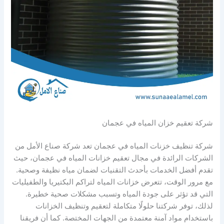
شركة تعقيم خزان المياه في عجمان
شركة تنظيف خزنات المياه في عجمان تعد شركة صناع الأمل من
الشركات الرائدة في مجال تعقيم خزانات المياه في عجمان، حيث
تقدم أفضل الخدمات بأحدث التقنيات لضمان مياه نظيفة وصحية.
مع مرور الوقت، تتعرض خزانات المياه لتراكم البكتيريا والطفيليات
التي قد تؤثر على جودة المياه وتسبب مشكلات صحية خطيرة.
لذلك، توفر شركتنا حلولًا متكاملة لتعقيم وتنظيف الخزانات
باستخدام مواد آمنة معتمدة من الجهات المختصة. كما أن فريقنا