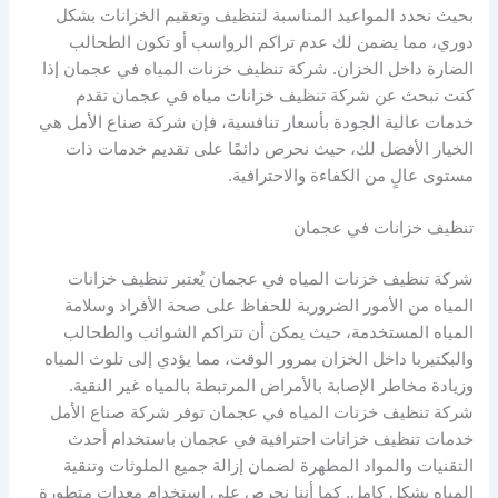
بحيث نحدد المواعيد المناسبة لتنظيف وتعقيم الخزانات بشكل
دوري، مما يضمن لك عدم تراكم الرواسب أو تكون الطحالب
الضارة داخل الخزان. شركة تنظيف خزنات المياه في عجمان إذا
كنت تبحث عن شركة تنظيف خزانات مياه في عجمان تقدم
خدمات عالية الجودة بأسعار تنافسية، فإن شركة صناع الأمل هي
الخيار الأفضل لك، حيث نحرص دائمًا على تقديم خدمات ذات
مستوى عالٍ من الكفاءة والاحترافية.
تنظيف خزانات في عجمان
شركة تنظيف خزنات المياه في عجمان يُعتبر تنظيف خزانات
المياه من الأمور الضرورية للحفاظ على صحة الأفراد وسلامة
المياه المستخدمة، حيث يمكن أن تتراكم الشوائب والطحالب
والبكتيريا داخل الخزان بمرور الوقت، مما يؤدي إلى تلوث المياه
وزيادة مخاطر الإصابة بالأمراض المرتبطة بالمياه غير النقية.
شركة تنظيف خزنات المياه في عجمان توفر شركة صناع الأمل
خدمات تنظيف خزانات احترافية في عجمان باستخدام أحدث
التقنيات والمواد المطهرة لضمان إزالة جميع الملوثات وتنقية
المياه بشكل كامل. كما أننا نحرص على استخدام معدات متطورة