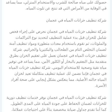
حصولك على مياه صالحة للشرب والاستخدام المنزلي، مما يساعد
في الوقاية من الأمراض التي قد تنتج عن تلوث المياه.
شركة تنظيف خزانات المياه في عجمان
شركة تنظيف خزنات المياه في عجمان نحرص على إجراء فحص
شامل للخزان قبل بدء عملية التنظيف لتحديد نوع التراكمات
والملوثات، ثم نقوم باستخدام معدات متطورة ومواد تنظيف آمنة
لضمان التخلص التام من الطحالب والبكتيريا والجراثيم. شركة
تنظيف خزنات المياه في عجمان نعمل على تعقيم الخزان بطرق
متقدمة مثل التعقيم بالبخار أو الكلور الآمن، مما يساعد في توفير
مياه نقية وصحية للاستخدام اليومي. شركة تنظيف خزنات المياه
في عجمان فإننا نضمن لك عملية تنظيف متكاملة تعيد لخزان
المياه حالته الأصلية، مما ينعكس بشكل إيجابي على صحة أفراد
الأسرة.
شركة تنظيف خزنات المياه في عجمان نوفر خدمات تنظيف دورية
للخزانات لضمان الحفاظ على جودة المياه على المدى الطويل.
كما أننا نقدم جداول صيانة مخصصة بناءً على احتياجات عملائنا،