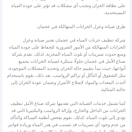
على نظافة الخزان وتجنب أي مشكلات قد تؤثر على جودة المياه
المستخدمة.
طرق صيانة وعزل الخزانات المتهالكة في عجمان
شركة تنظيف خزنات المياه في عجمان تعتبر صيانة وعزل
الخزانات المتهالكة من الأمور الضرورية للحفاظ على جودة المياه
ومنع حدوث تسريبات أو تلوث المياه المخزنة. لذلك، تقدم شركة
صناع الأمل في عجمان حلولًا مبتكرة لصيانة الخزانات بجميع
أنواعها، حيث نبدأ بتقييم حالة الخزان وتحديد المشكلات الموجودة،
مثل الشقوق أو التآكل أو تراكم الرواسب. بعد ذلك، نقوم باستخدام
أحدث المعدات والمواد لإصلاح الأضرار وضمان عودة الخزان إلى
حالته المثالية.
كما تشمل خدمات الصيانة التي تقدمها شركة صناع الأمل تنظيف
الخزانات من الداخل والخارج، وإزالة الرواسب والبكتيريا التي قد
تؤدي إلى تلوث المياه. كذلك، نقوم بفحص أنظمة السباكة والتأكد
من عدم وجود أي تسريبات قد تتسبب في هدر المياه وزيادة فواتير
الاستهلاك. كما نحرص على معالجة المشكلات فور اكتشافها لمنع