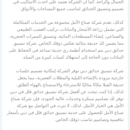
الجمال والراحة. كما أن الشركة تعتمد على أحدث الأساليب في
تصميم وتنسيق الحدائق لتناسب جميع المساحات والأذواق.
كذلك، تقدم شركة صناع الأمل مجموعة من الخدمات المتكاملة
التي تشمل زراعة الأشجار والنباتات، تركيب العشب الطبيعي
والصناعي، إنشاء المسطحات المائية، وتنسيق الممرات الحجرية،
مما يضمن لك حديقة مثالية تعكس ذوقك الخاص. شركة تنسيق
حدائق دبي يتم استخدام أنظمة ري حديثة تساعد في الحفاظ على
النباتات دون الحاجة إلى استهلاك كميات كبيرة من المياه.
شركة تنسيق حدائق دبي توفر الشركة إمكانية تصميم جلسات
خارجية مزودة بالإضاءة الليلية والمظلات العصرية، مما يجعل
حديقة الفيلا مكانًا مثاليًا للاسترخاء والاستمتاع بالهواء الطلق.
لذلك، إذا كنت تبحث عن أفضل شركة تنسيق حدائق فلل في دبي
توفر لك تصاميم مبتكرة وخدمات عالية الجودة، فإن شركة صناع
الأمل هي الخيار الأمثل. لذلك، لا تتردد في التواصل مع شركة
صناع الأمل للحصول على خدمة تنسيق حدائق فلل في دبي بأسعار
تنافسية وتصاميم تناسب ذوقك الخاص.