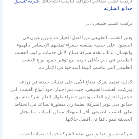
تركيب عشب صناعي احترافية تناسب احتياجاتك.
شركة تنسيق
حدائق الشارقه
تركيب عشب طبيعي دبي
يعتبر العشب الطبيعي من أفضل الخيارات لمن يرغبون في
الحصول على حديقة طبيعية خضراء تمنحهم الإحساس بالهدوء
والجمال. لذلك، تقدم شركة صناع الأمل خدمات تركيب العشب
الطبيعي في دبي بأعلى جودة، مع توفير جميع أنواع العشب
الطبيعي التي تناسب البيئة المناخية في الإمارات.
كذلك، تعتمد شركة صناع الأمل على تقنيات حديثة في زراعة
وتركيب العشب الطبيعي، حيث يتم اختيار أجود أنواع العشب التي
تتحمل الحرارة العالية وتبقى خضراء طوال العام. شركة تنسيق
حدائق دبي توفر الشركة أنظمة ري متطورة تساعد في الحفاظ
على العشب الطبيعي بأقل استهلاك ممكن للمياه، مما يجعل
الحديقة تبدو دائمًا في أفضل حالاتها.
شركة تنسيق حدائق دبي تقدم الشركة خدمات صيانة العشب