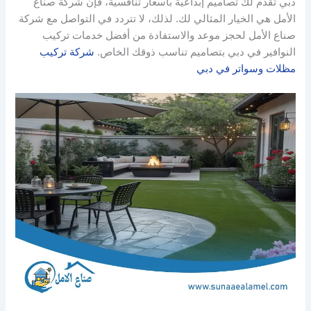
دبي تقدم لك تصاميم إبداعية بأسعار تنافسية، فإن شركة صناع
الأمل هي الخيار المثالي لك. لذلك، لا تتردد في التواصل مع شركة
صناع الأمل لحجز موعد والاستفادة من أفضل خدمات تركيب
النوافير في دبي بتصاميم تناسب ذوقك الخاص.
شركة تركيب
مظلات وسواتر في دبي