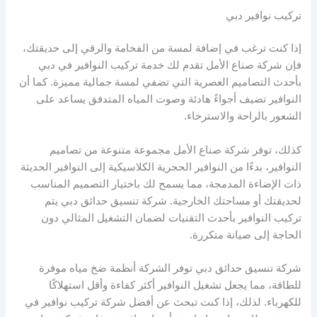
تركيب نوافير دبي
إذا كنت ترغب في إضافة لمسة من الفخامة والرقي إلى حديقتك،
فإن شركة صناع الأمل تقدم لك خدمة تركيب النوافير في دبي
بأحدث التصاميم العصرية التي تضفي لمسة جمالية مميزة. كما أن
النوافير تضيف أجواءً هادئة وصوت المياه المتدفق يساعد على
الشعور بالراحة والاسترخاء.
كذلك، توفر شركة صناع الأمل مجموعة متنوعة من تصاميم
النوافير، بدءًا من النوافير الحجرية الكلاسيكية إلى النوافير الحديثة
ذات الإضاءة المدمجة، مما يسمح لك باختيار التصميم المناسب
لحديقتك أو مساحتك الخارجية. شركة تنسيق حدائق دبي يتم
تركيب النوافير بأحدث التقنيات لضمان التشغيل المثالي دون
الحاجة إلى صيانة متكررة.
شركة تنسيق حدائق دبي توفر الشركة أنظمة ضخ مياه موفرة
للطاقة، مما يجعل تشغيل النوافير أكثر كفاءة وأقل استهلاكًا
للكهرباء. لذلك، إذا كنت تبحث عن أفضل شركة تركيب نوافير في