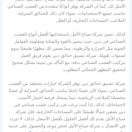
الأمثل لك. كما أن الشركة توفر أنواعًا متعددة من العشب الصناعي
تناسب جميع الاستخدامات، سواء كان ذلك للحدائق المنزلية،
الملاعب، المساحات التجارية، أو الفلل.
كذلك، تتميز شركة صناع الأمل باستخدامها أفضل أنواع العشب
الصناعي في دبي، حيث يتميز بالقوة والمتانة ومقاومة العوامل
الجوية مثل الحرارة والرطوبة، مما يضمن لك مظهرًا طبيعيًا يدوم
لسنوات طويلة. شركة تنسيق حدائق دبي يقوم فريق العمل
بتركيب العشب الصناعي بدقة، مع التأكد من تثبيته بشكل صحيح
لتحقيق المظهر الجمالي المطلوب.
شركة تنسيق حدائق دبي توفر الشركة خيارات مختلفة من العشب
الصناعي، سواء كان عشبًا ناعمًا يناسب الحدائق المنزلية أو عشبًا
مخصصًا للملاعب الرياضية، مما يمنحك فرصة اختيار الأنسب
لاحتياجاتك. لذلك، إذا كنت ترغب في تركيب عشب صناعي في
دبي يضفي جمالًا طبيعيًا على المساحات الخارجية، فإن شركة
صناع الأمل تقدم لك أفضل الحلول بأفضل الأسعار. لذلك، لا تتردد
في الاتصال بـ شركة صناع الأمل لحجز موعد والحصول على خدمة