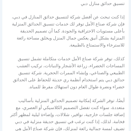
تنسيق حدائق منازل دبي
إذا كنت تبحث عن أفضل شركة لتنسيق حدائق المنازل في دبي،
فإن شركة صناع الأمل توفر لك خدمات تنسيق الحدائق المنزلية
بأعلى مستويات الاحترافية والجودة. كما أن تصميم الحديقة
المنزلية بشكل أنيق يعكس جمال المنزل ويخلق مساحة رائعة
للاسترخاء والاستمتاع بالطبيعة.
كذلك، توفر شركة صناع الأمل خدمات متكاملة تشمل تنسيق
المساحات الخضراء، زراعة الأشجار والنباتات، تركيب العشب
الطبيعي والصناعي، وإنشاء الممرات الحجرية. شركة تنسيق
حدائق دبي يتم استخدام أنظمة ري حديثة للحفاظ على الحدائق
خضراء ونضرة طوال العام دون استهلاك مفرط للمياه.
أيضًا، توفر الشركة إمكانية تصميم الحدائق المنزلية بأساليب
متعددة، سواء كنت تفضل التصميم الكلاسيكي أو العصري، مع
إضافة جلسات خارجية، نوافير، شلالات، وإضاءة ليلية لمظهر أكثر
فخامة. لذلك، إذا كنت ترغب في تنسيق حديقة منزلية في دبي
تضيف لمسة جمالية رائعة لمنزلك، فإن شركة صناع الأمل هي