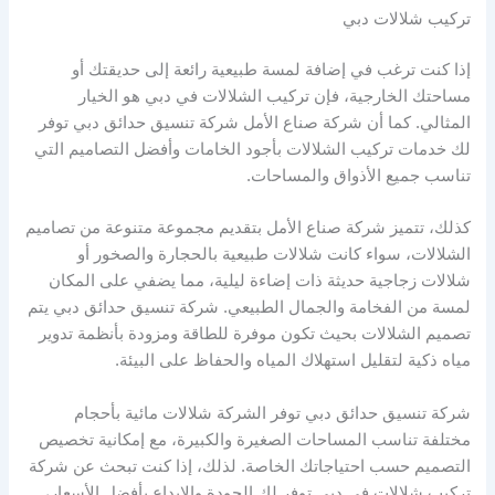
تركيب شلالات دبي
إذا كنت ترغب في إضافة لمسة طبيعية رائعة إلى حديقتك أو
مساحتك الخارجية، فإن تركيب الشلالات في دبي هو الخيار
المثالي. كما أن شركة صناع الأمل شركة تنسيق حدائق دبي توفر
لك خدمات تركيب الشلالات بأجود الخامات وأفضل التصاميم التي
تناسب جميع الأذواق والمساحات.
كذلك، تتميز شركة صناع الأمل بتقديم مجموعة متنوعة من تصاميم
الشلالات، سواء كانت شلالات طبيعية بالحجارة والصخور أو
شلالات زجاجية حديثة ذات إضاءة ليلية، مما يضفي على المكان
لمسة من الفخامة والجمال الطبيعي. شركة تنسيق حدائق دبي يتم
تصميم الشلالات بحيث تكون موفرة للطاقة ومزودة بأنظمة تدوير
مياه ذكية لتقليل استهلاك المياه والحفاظ على البيئة.
شركة تنسيق حدائق دبي توفر الشركة شلالات مائية بأحجام
مختلفة تناسب المساحات الصغيرة والكبيرة، مع إمكانية تخصيص
التصميم حسب احتياجاتك الخاصة. لذلك، إذا كنت تبحث عن شركة
تركيب شلالات في دبي توفر لك الجودة والإبداع بأفضل الأسعار،