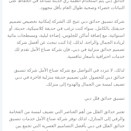
حدائق دبي يتم استخدام أنظمة ري حديثة تساعد في الحفاظ على
النباتات خضراء وصحية طوال العام بأقل مجهود.
شركة تنسيق حدائق دبي تتيح لك الشركة إمكانية تخصيص تصميم
حديقتك بالكامل، سواء كنت ترغب في حديقة كلاسيكية، حديثة، أو
استوائية، مع إضافة أماكن للجلوس، إضاءة ليلية، ومسطحات مائية
لزيادة الجمال والراحة. لذلك، إذا كنت تبحث عن أفضل شركة
تصميم حدائق منزلية في دبي، فإن شركة صناع الأمل تقدم لك
خدمات احترافية بأسعار تنافسية.
لذلك، لا تتردد في التواصل مع شركة صناع الأمل شركة تنسيق
حدائق دبي للحصول على تصميم حديقة منزلية فاخرة في دبي
تضيف لمسة من الجمال والهدوء إلى منزلك.
تنسيق حدائق فلل دبي
تعتبر حدائق الفلل من أهم العناصر التي تضيف لمسة من الفخامة
والرقي إلى المنازل، لذلك توفر شركة صناع الأمل خدمات تنسيق
حدائق الفلل في دبي بأفضل التصاميم العصرية التي تجمع بين