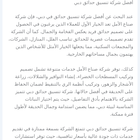
أفضل شركة تنسيق حدائق دبي
عند البحث عن أفضل شركة تنسيق حدائق في دبي، فإن شركة
صناع الأمل تعد الخيار الأول للعملاء الذين يرغبون في الحصول
على تصميم حدائق فريد يعكس الفخامة والجمال. كما أن الشركة
تقدم تصميمات عصرية للحدائق تناسب الفلل، المنازل، الشركات،
والمجمعات السكنية، مما يجعلها الخيار الأمثل للأشخاص الذين
يهتمون بجمال مساحاتهم الخارجية.
كذلك، توفر شركة صناع الأمل خدمات متنوعة تشمل تصميم
وتركيب المسطحات الخضراء، إنشاء النوافير والشلالات، زراعة
الأشجار والزهور، وتركيب أنظمة الري بالتنقيط لضمان الحفاظ
على الحديقة في أفضل حالاتها. شركة تنسيق حدائق دبي تتميز
الشركة بالاهتمام بأدق التفاصيل، حيث يتم اختيار النباتات
المناسبة لبيئة دبي، مما يضمن استدامة وجمال الحديقة لأطول
فترة ممكنة.
شركة تنسيق حدائق دبي تتمتع الشركة بسمعة ممتازة في تقديم
خدمات ذات جودة عالية بأسعار تنافسية، حيث توفر استشارات