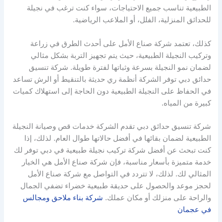
الطبيعية تناسب جميع الاحتياجات، سواء كنت ترغب في نجيلة
للحدائق المنزلية، الفلل، أو الملاعب الرياضية.
كذلك، تعتمد شركة صناع الأمل على أحدث الطرق في زراعة
وتركيب النجيلة الطبيعية، حيث يتم تجهيز التربة بشكل مثالي
لضمان نمو النجيلة بسرعة وثباتها لفترة طويلة. شركة تنسيق
حدائق دبي توفر الشركة أنظمة ري حديثة بالتنقيط أو الرش تساعد
في الحفاظ على النجيلة الطبيعية دون الحاجة إلى استهلاك كميات
كبيرة من المياه.
شركة تنسيق حدائق دبي تقدم الشركة خدمات قص وصيانة النجيلة
الطبيعية لضمان بقائها في أفضل حالاتها طوال العام. لذلك، إذا
كنت تبحث عن أفضل شركة تركيب نجيلة طبيعية في دبي توفر لك
خدمة متميزة بأسعار مناسبة، فإن شركة صناع الأمل هي الخيار
المثالي لك. لذلك، لا تتردد في التواصل مع شركة صناع الأمل
لحجز موعد والحصول على حديقة طبيعية خضراء تضفي الجمال
والراحة على منزلك أو مكان عملك.
شركة بناء ملاحق ومجالس
في عجمان