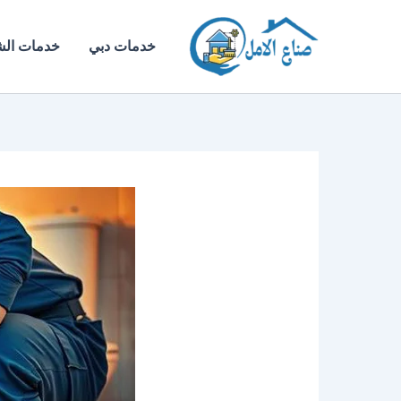
خطي
لى
خدمات دبي
خدمات الش
لمحتوى