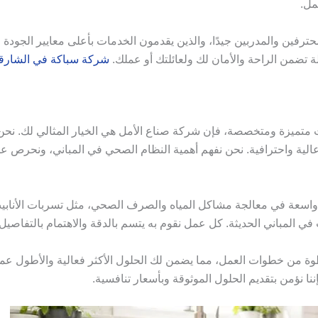
مل.
رفين والمدربين جيدًا، والذين يقدمون الخدمات بأعلى معايير الجودة وا
 تضمن الراحة والأمان لك ولعائلتك أو عملك.
شركة سباكة في الشارق
ميزة ومتخصصة، فإن شركة صناع الأمل هي الخيار المثالي لك. نحن ن
الية واحترافية. نحن نفهم أهمية النظام الصحي في المباني، ونحرص عل
سعة في معالجة مشاكل المياه والصرف الصحي، مثل تسربات الأنابيب أ
 المباني الحديثة. كل عمل نقوم به يتسم بالدقة والاهتمام بالتفاصيل 
 من خطوات العمل، مما يضمن لك الحلول الأكثر فعالية والأطول عمر
ا نؤمن بتقديم الحلول الموثوقة وبأسعار تنافسية.