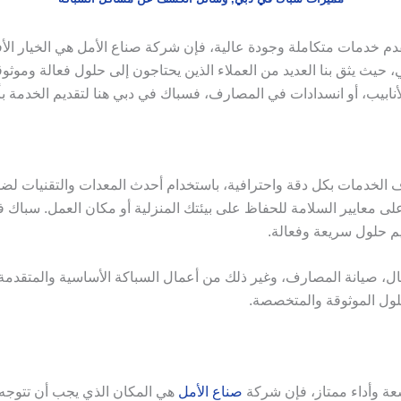
دم خدمات متكاملة وجودة عالية، فإن شركة صناع الأمل هي الخيار ال
، حيث يثق بنا العديد من العملاء الذين يحتاجون إلى حلول فعالة وموث
نابيب، أو انسدادات في المصارف، فسباك في دبي هنا لتقديم الخدمة بأع
الخدمات بكل دقة واحترافية، باستخدام أحدث المعدات والتقنيات لضم
 بأعلى معايير السلامة للحفاظ على بيئتك المنزلية أو مكان العمل. سبا
ديم حلول سريعة وفعالة.
طال، صيانة المصارف، وغير ذلك من أعمال السباكة الأساسية والمتقدم
حلول الموثوقة والمتخصصة.
عة وأداء ممتاز، فإن شركة
صناع الأمل
هي المكان الذي يجب أن تتوجه 