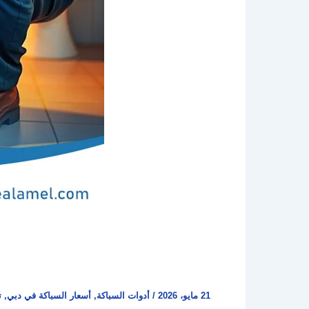
21 مايو، 2026
/
أدوات السباكة
,
أسعار السباكة في دبي
,
ت