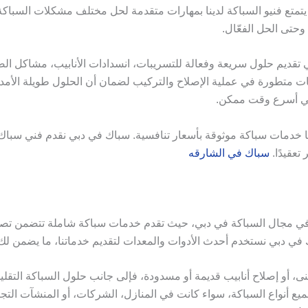
يتمتع فنيو السباكة لدينا بمهارات متقدمة لحل مختلف مشكلات السبا
حتى الحل الفعّال.
 تقديم حلول سريعة وفعالة للتسريبات، انسدادات الأنابيب، مشاكل ا
ت متطورة في عملية الإصلاح والتركيب لضمان أن الحلول طويلة الأمد 
 في أسرع وقت ممكن.
 خدمات سباكة موثوقة بأسعار تنافسية. سباك في دبي نقدم فني سباك
تعقيدًا.
سباك في الشارقه
ي مجال السباكة في دبي، حيث تقدم خدمات سباكة شاملة تتضمن تصليح 
في دبي نستخدم أحدث الأدوات والمعدات لتقديم خدماتنا، ما يضمن لك حلً
، أو إصلاح أنابيب قديمة أو مسدودة، فإلى جانب حلول السباكة التقليد
ع أنواع السباكة، سواء كانت في المنازل، الشركات، أو المنشآت التج