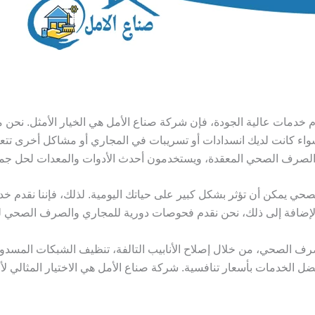
دمات عالية الجودة، فإن شركة صناع الأمل هي الخيار الأمثل. نح
اء كانت لديك انسدادات أو تسريبات في المجاري أو مشاكل أخرى تتعل
 الصرف الصحي المعقدة، ويستخدمون أحدث الأدوات والمعدات لحل جم
ي يمكن أن تؤثر بشكل كبير على حياتك اليومية. لذلك، فإننا نقدم 
 بالإضافة إلى ذلك، نحن نقدم فحوصات دورية للمجاري والصرف الصحي ل
ف الصحي، من خلال إصلاح الأنابيب التالفة، تنظيف الشبكات المسد
 أفضل الخدمات بأسعار تنافسية. شركة صناع الأمل هي الاختيار المث