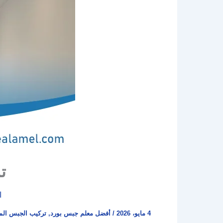
ت
ا
4 مايو، 2026
/
أفضل معلم جبس بورد
,
تركيب الجبس الم