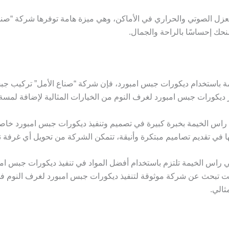
ين العزل الصوتي والحراري في الأماكن، وهي ميزة هامة توفرها شركة “ص
نحك إحساسًا بالراحة والجمال.
مة باستخدام ديكورات جبس امبورد، فإن شركة “صناع الأمل” تركيب ج
ر ديكورات جبس امبورد لغرف النوم من الخيارات المثالية لإضافة لمسة
 راس الخيمة بخبرة كبيرة في تصميم وتنفيذ ديكورات جبس امبورد خ
ها في تقديم تصاميم مبتكرة وأنيقة، تتمكن الشركة من تحويل أي غرفة ن
راس الخيمة تلتزم باستخدام أفضل المواد في تنفيذ ديكورات جبس امبور
 كنت تبحث عن شركة موثوقة لتنفيذ ديكورات جبس امبورد لغرف النوم ف
ثالي.