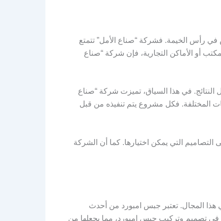
في رأس الخيمة. فشركة “صناع الأمل” تتمتع
تب أو الأماكن التجارية، فإن شركة “صناع
النتائج. في هذا السياق، تميزت شركة “صناع
ت المختلفة. فكل مشروع يتم تنفيذه من قبل
التصاميم التي يمكن اختيارها. كما أن الشركة
هذا المجال. تعتبر جبس امبورد من أحدث
ت في تصميم وتركيب جبس امبورد، مما يجعلها من