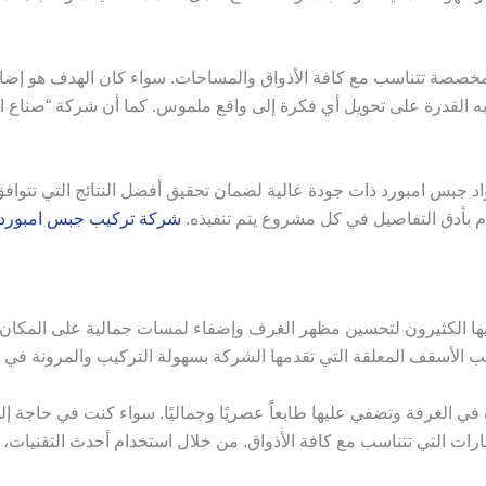
خصصة تتناسب مع كافة الأذواق والمساحات. سواء كان الهدف هو إض
يه القدرة على تحويل أي فكرة إلى واقع ملموس. كما أن شركة “صناع ا
 جبس امبورد ذات جودة عالية لضمان تحقيق أفضل النتائج التي تتوافق
ام بأدق التفاصيل في كل مشروع يتم تنفيذه.
شركة تركيب جبس امبورد 
إليها الكثيرون لتحسين مظهر الغرف وإضفاء لمسات جمالية على المكان
يب الأسقف المعلقة التي تقدمها الشركة بسهولة التركيب والمرونة في ال
ي الغرفة وتضفي عليها طابعاً عصريًا وجماليًا. سواء كنت في حاجة إل
ات التي تتناسب مع كافة الأذواق. من خلال استخدام أحدث التقنيات،