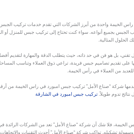
راس الخيمة واحدة من أبرز الشركات التي تقدم خدمات تركيب الجبس 
الجبس بجميع أنواعه. سواء كنت تحتاج إلى تركيب جبس للمنزل أو المك
الحلول المثالية.
ني، بل هو فن في حد ذاته، حيث يتطلب الدقة والمهارة لتقديم أفضل 
ا على تقديم تصاميم جبس فريدة، تراعي ذوق العملاء وتناسب المساحا
 للعديد من العملاء في رأس الخيمة.
تقدمها شركة “صناع الأمل” تركيب جبس امبورد في راس الخيمة من أرقى 
نتائج تدوم طويلاً.
تركيب جبس امبورد في الشارقة
لخيمة، فلا شك أن شركة “صناع الأمل” تعد من الشركات الرائدة في 
وسهولة تشكيله. تواكب شركة “صناع الأمل” أحدث التقنيات والاتجاها