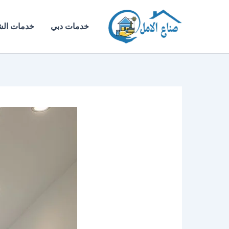
خطي
لى
خدمات دبي
خدمات الش
لمحتوى